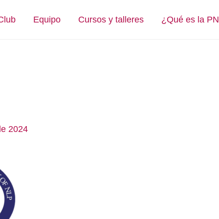
Club
Equipo
Cursos y talleres
¿Qué es la P
de 2024