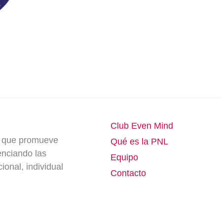
Club Even Mind
e que promueve
Qué es la PNL
enciando las
Equipo
onal, individual
Contacto