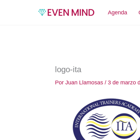
Ir
al
Agenda
contenido
logo-ita
Por
Juan Llamosas
/
3 de marzo 