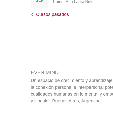
SEP
Trainer Ana Laura Brito
Cursos pasados
EVEN MIND
Un espacio de crecimiento y aprendizaj
la conexión personal e interpersonal pot
cualidades humanas en lo mental y emoci
y vincular. Buenos Aires, Argentina.