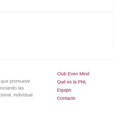
Club Even Mind
e que promueve
Qué es la PNL
enciando las
Equipo
onal, individual
Contacto