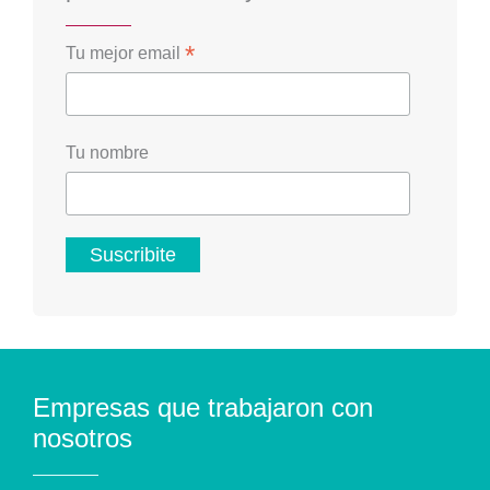
*
Tu mejor email
Tu nombre
Empresas que trabajaron con
nosotros