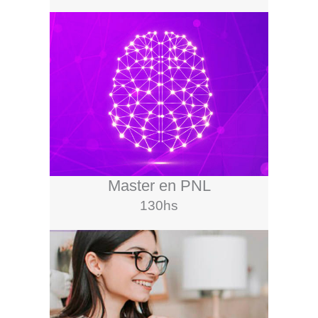
Master en PNL
130hs