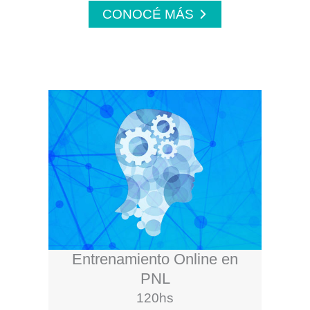
CONOCÉ MÁS
Entrenamiento Online en
PNL
120hs