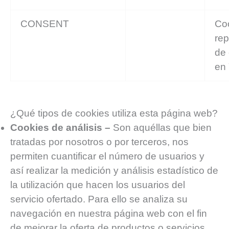
CONSENT
Co
re
de 
en
¿Qué tipos de cookies utiliza esta página web?
Cookies de análisis –
Son aquéllas que bien
tratadas por nosotros o por terceros, nos
permiten cuantificar el número de usuarios y
así realizar la medición y análisis estadístico de
la utilización que hacen los usuarios del
servicio ofertado. Para ello se analiza su
navegación en nuestra página web con el fin
de mejorar la oferta de productos o servicios