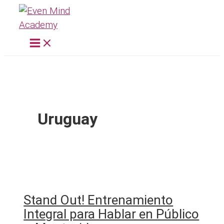
Ir
al
contenido
Uruguay
Stand Out! Entrenamiento
Integral para Hablar en Público