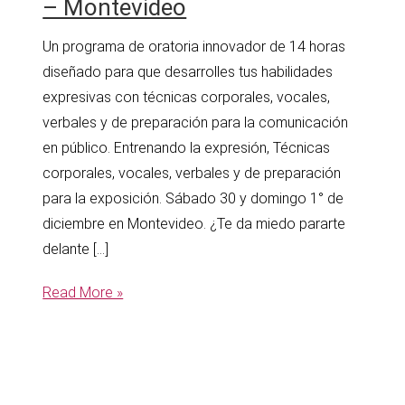
– Montevideo
Un programa de oratoria innovador de 14 horas
diseñado para que desarrolles tus habilidades
expresivas con técnicas corporales, vocales,
verbales y de preparación para la comunicación
en público. Entrenando la expresión, Técnicas
corporales, vocales, verbales y de preparación
para la exposición. Sábado 30 y domingo 1° de
diciembre en Montevideo. ¿Te da miedo pararte
delante […]
Stand
Read More »
Out!
Entrenamiento
Integral
para