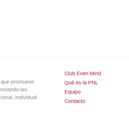
Club Even Mind
e que promueve
Qué es la PNL
enciando las
Equipo
onal, individual
Contacto