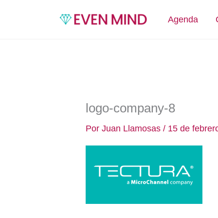
Ir
al
Agenda
contenido
logo-company-8
Por
Juan Llamosas
/
15 de febrer