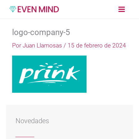
Ir
al
contenido
logo-company-5
Por
Juan Llamosas
/
15 de febrero de 2024
Novedades