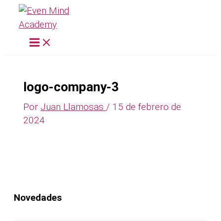
Ir
al
contenido
logo-company-3
Por
Juan Llamosas
/
15 de febrero de
2024
Novedades