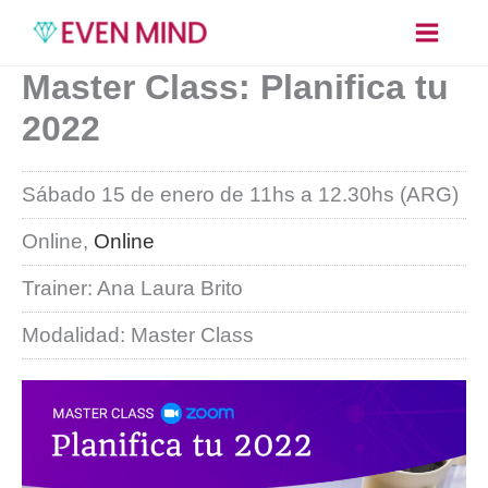
Ir
al
contenido
Master Class: Planifica tu
2022
Sábado 15 de enero de 11hs a 12.30hs (ARG)
Online,
Online
Trainer: Ana Laura Brito
Modalidad: Master Class