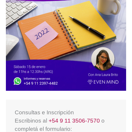
Consultas e Inscripción
Escribinos al
+54 9 11 3506-7570
o
completá el formulario: