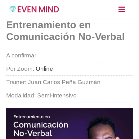
Ir
al
contenido
Entrenamiento en
Comunicación No-Verbal
A confirmar
Por Zoom,
Online
Trainer: Juan Carlos Peña Guzmán
Modalidad: Semi-intensivo